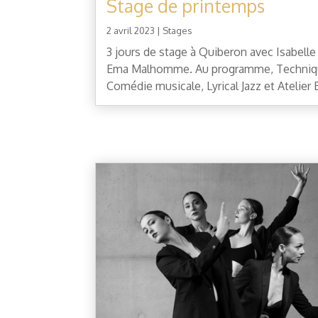
Stage de printemps
2 avril 2023
|
Stages
3 jours de stage à Quiberon avec Isabelle
Ema Malhomme. Au programme, Techniqu
Comédie musicale, Lyrical Jazz et Atelier 