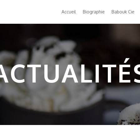
Accueil
Biographie
Babouk Cie
ACTUALITÉ