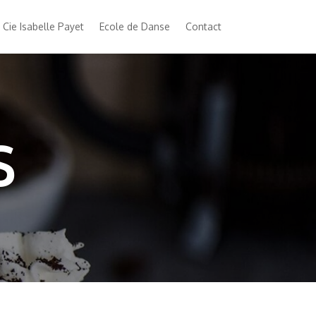
Cie Isabelle Payet
Ecole de Danse
Contact
S