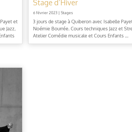
Stage d’Hiver
6 février 2023
|
Stages
 Payet et
3 jours de stage à Quiberon avec Isabelle Paye
e Jazz,
Noémie Bourrée. Cours techniques Jazz et Stre
Enfants
Atelier Comédie musicale et Cours Enfants …